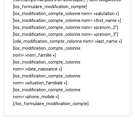
[los_formulaire_modification_compte]
[los_modification_compte_colonne nom= »salutation »]
[los_modification_compte_colonne nom= »first_name »]
[los_modification_compte_colonne nom= »prenom_2″]
[los_modification_compte_colonne nom= »prenom_3″]
[cde_modification_compte_colonne nom= »last_name »]
[los_modification_compte_colonne
nom= »nom_famille »]
[los_modification_compte_colonne
nom= »date_naissance »]
[los_modification_compte_colonne
nom= »situation_familiale »]
[los_modification_compte_colonne
nom= »phone_mobile »]
[/los_formulaire_modification_compte]