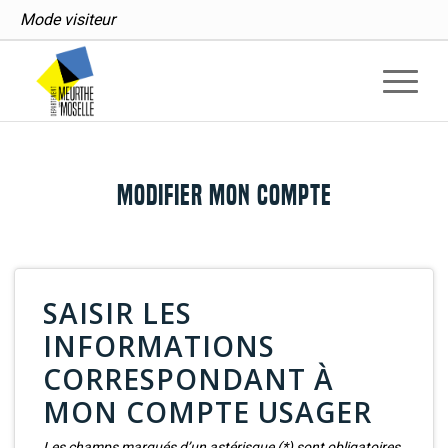
Mode visiteur
Modifier mon compte
SAISIR LES
INFORMATIONS
CORRESPONDANT À
MON COMPTE USAGER
Les champs marqués d’un astérisque (*) sont obligatoires.