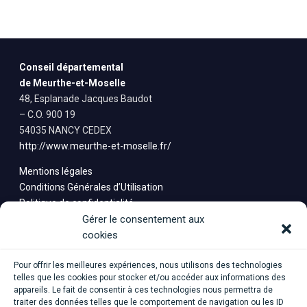
Conseil départemental
de Meurthe-et-Moselle
48, Esplanade Jacques Baudot
– C.O. 900 19
54035 NANCY CEDEX
http://www.meurthe-et-moselle.fr/
Mentions légales
Conditions Générales d’Utilisation
Politique de confidentialité
Saisine
Gérer le consentement aux
cookies
Pour offrir les meilleures expériences, nous utilisons des technologies
telles que les cookies pour stocker et/ou accéder aux informations des
appareils. Le fait de consentir à ces technologies nous permettra de
traiter des données telles que le comportement de navigation ou les ID