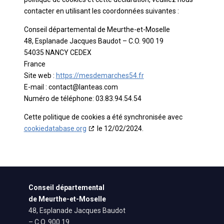
contacter en utilisant les coordonnées suivantes :
Conseil départemental de Meurthe-et-Moselle
48, Esplanade Jacques Baudot – C.O. 900 19
54035 NANCY CEDEX
France
Site web :
https://mesdemarches54.fr
E-mail :
moc.saetnal@tcatnoc
Numéro de téléphone: 03.83.94.54.54
Cette politique de cookies a été synchronisée avec
cookiedatabase.org
le 12/02/2024.
Conseil départemental
de Meurthe-et-Moselle
48, Esplanade Jacques Baudot
– C.O. 900 19