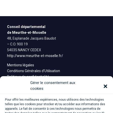
Conseil départemental
de Meurthe-et-Moselle
48, Esplanade Jacques Baudot
– C.O. 900 19
54035 NANCY CEDEX
http://www.meurthe-et-moselle.fr/
Mentions légales
Conditions Générales d’Utilisation
Politique de confidentialité
Saisine
Gérer le consentement aux
cookies
Pour offrir les meilleures expériences, nous utilisons des technologies
telles que les cookies pour stocker et/ou accéder aux informations des
appareils. Le fait de consentir à ces technologies nous permettra de