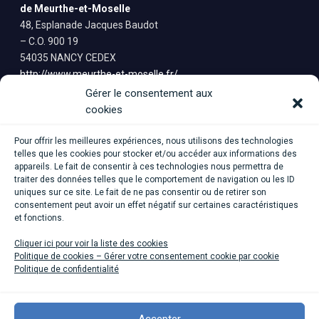
de Meurthe-et-Moselle
48, Esplanade Jacques Baudot
– C.O. 900 19
54035 NANCY CEDEX
http://www.meurthe-et-moselle.fr/
Gérer le consentement aux
Mentions légales
cookies
Conditions Générales d’Utilisation
Politique de confidentialité
Pour offrir les meilleures expériences, nous utilisons des technologies
Saisine
telles que les cookies pour stocker et/ou accéder aux informations des
appareils. Le fait de consentir à ces technologies nous permettra de
traiter des données telles que le comportement de navigation ou les ID
uniques sur ce site. Le fait de ne pas consentir ou de retirer son
consentement peut avoir un effet négatif sur certaines caractéristiques
et fonctions.
Cliquer ici pour voir la liste des cookies
Politique de cookies – Gérer votre consentement cookie par cookie
Politique de confidentialité
Accepter