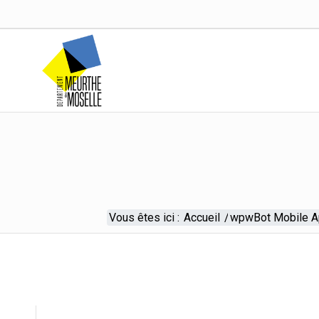
Vous êtes ici :
Accueil
/
wpwBot Mobile 
wpwBot Mobile App