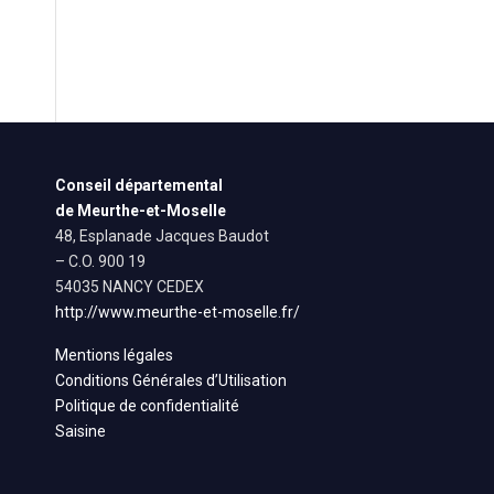
Conseil départemental
de Meurthe-et-Moselle
48, Esplanade Jacques Baudot
– C.O. 900 19
54035 NANCY CEDEX
http://www.meurthe-et-moselle.fr/
Mentions légales
Conditions Générales d’Utilisation
Politique de confidentialité
Saisine