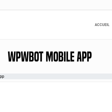
ACCUEIL
wpwBot Mobile App
App